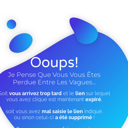
Ooups!
Je Pense Que Vous Vous Êtes
Perdue Entre Les Vagues...
Soit
vous arrivez trop tard
et le
lien
sur lequel
vous avez cliqué est maintenant
expiré
,
soit vous avez
mal saisie le lien
indiqué,
ou sinon celui-ci
a été supprimé
!