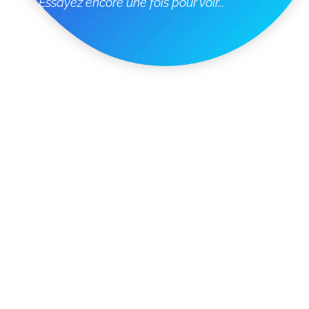
Essayez encore une fois pour voir...